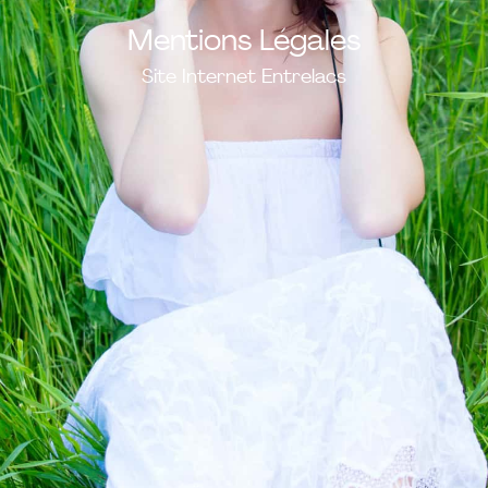
Mentions Légales
Site Internet Entrelacs