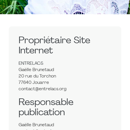
Propriétaire Site
Internet
ENTRELACS
Gaëlle Brunetaud
20 rue du Torchon
77640 Jouarre
contact@entrelacs.org
Responsable
publication
Gaëlle Brunetaud