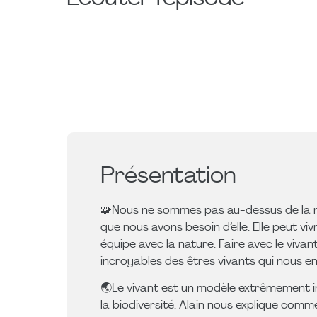
Présentation
🧩Nous ne sommes pas au-dessus de la nat
que nous avons besoin d’elle. Elle peut v
équipe avec la nature. Faire avec le viv
incroyables des êtres vivants qui nous e
🌏️Le vivant est un modèle extrêmement i
la biodiversité. Alain nous explique comm