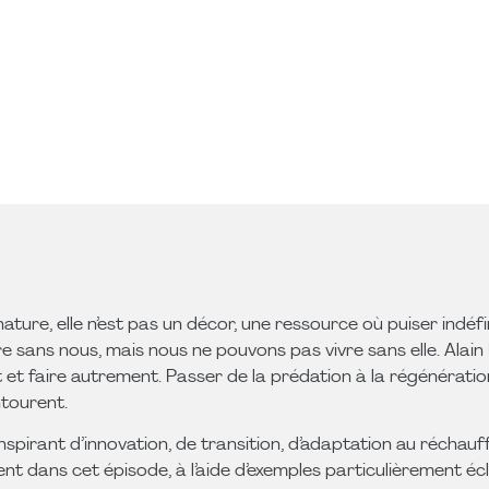
ure, elle n’est pas un décor, une ressource où puiser indéfi
ivre sans nous, mais nous ne pouvons pas vivre sans elle. Ala
ant et faire autrement. Passer de la prédation à la régénérat
ntourent.
nspirant d’innovation, de transition, d’adaptation au réchau
ent dans cet épisode, à l’aide d’exemples particulièrement écl