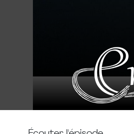
Écouter l'épisode