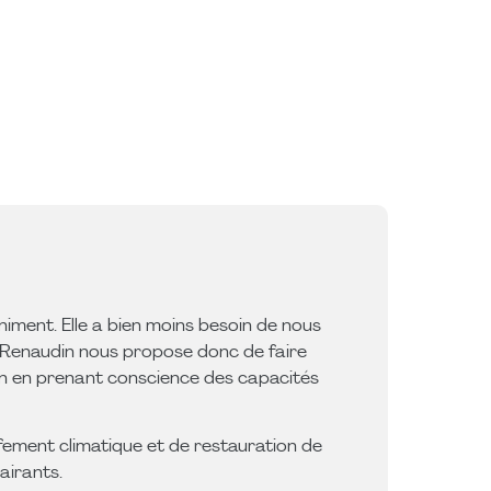
niment. Elle a bien moins besoin de nous
in Renaudin nous propose donc de faire
ion en prenant conscience des capacités
ffement climatique et de restauration de
airants.