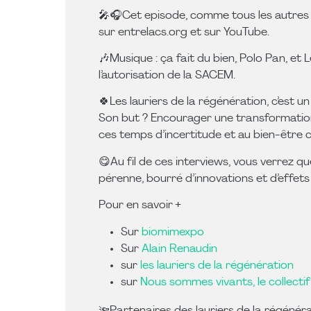
🎤🎧️Cet episode, comme tous les autres
sur entrelacs.org et sur YouTube.
🎶Musique : ça fait du bien, Polo Pan, et
l’autorisation de la SACEM.
🍀Les lauriers de la régénération, c’est un
Son but ? Encourager une transformation
ces temps d’incertitude et au bien-être c
😋Au fil de ces interviews, vous verrez q
pérenne, bourré d’innovations et d’effets 
Pour en savoir +
Sur
biomimexpo
Sur
Alain Renaudin
sur
les lauriers de la régénération
sur
Nous sommes vivants, le collectif