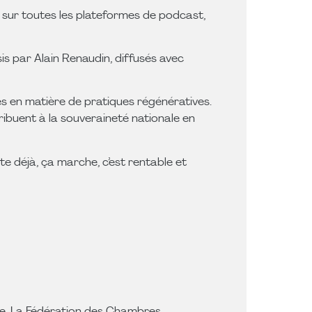
 sur toutes les plateformes de podcast,
is par Alain Renaudin, diffusés avec
ères en matière de pratiques régénératives.
ibuent à la souveraineté nationale en
te déjà, ça marche, c’est rentable et