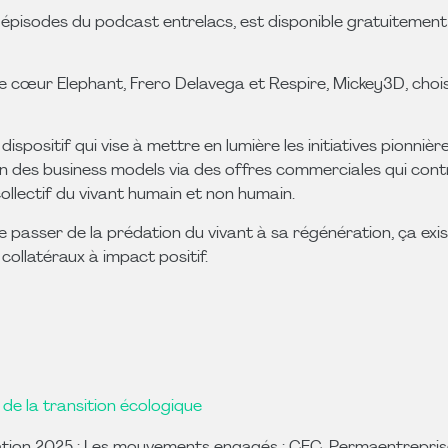
 épisodes du podcast entrelacs, est disponible gratuitement
 Le cœur Elephant, Frero Delavega et Respire, Mickey3D, chois
 dispositif qui vise à mettre en lumière les initiatives pionni
 des business models via des offres commerciales qui contr
ollectif du vivant humain et non humain.
ue passer de la prédation du vivant à sa régénération, ça exis
collatéraux à impact positif.
 de la transition écologique