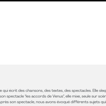
e qui écrit des chansons, des textes, des spectacles. Elle s’exp
son spectacle "les accords de Venus”, elle mixe, seule sur sc
rès son spectacle, nous avons évoqué différents sujets qui 