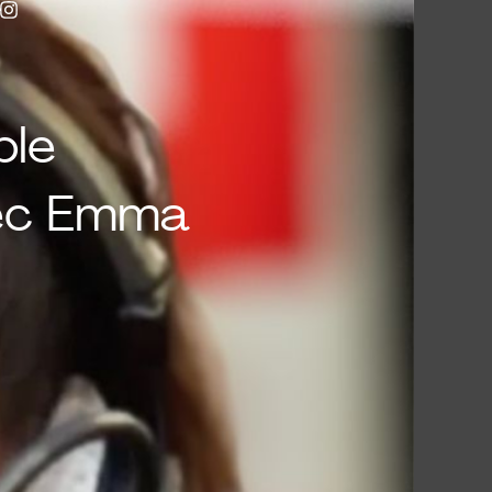
ble
avec Emma