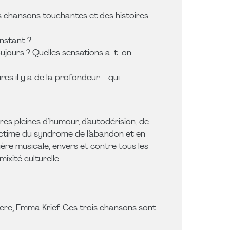
s chansons touchantes et des histoires
instant ?
oujours ? Quelles sensations a-t-on
es il y a de la profondeur … qui
ires pleines d’humour, d’autodérision, de
, victime du syndrome de l’abandon et en
ière musicale, envers et contre tous les
mixité culturelle.
iere, Emma Krief. Ces trois chansons sont