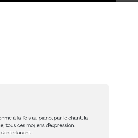
rime à la fois au piano, par le chant, la
ène, tous ces moyens d’expression.
s’entrelacent :